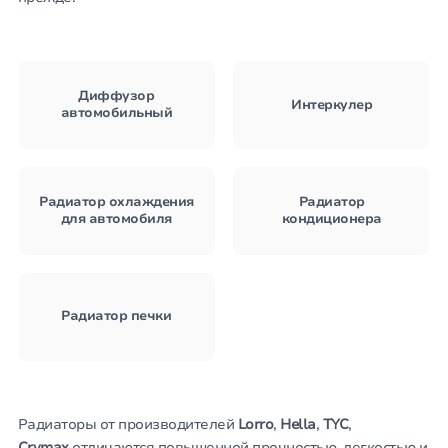
Диффузор
Интеркулер
автомобильный
Радиатор охлаждения
Радиатор
для автомобиля
кондиционера
Радиатор печки
Радиаторы от производителей
Lorro
,
Hella
,
TYC
,
Crymax
отличаются повышенной прочностью, легкостью и