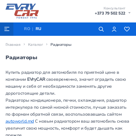
Консультант
+373 79 502 522
RO
RU
Главная
Каталог
Радиаторы
Радиаторы
Купить радиатор для автомобиля по приятной цене в
компании
EVryCAR
своевременно, значит оградить свою
машину и себя от необходимости заменять другие
дорогостоящие детали.
Радиаторы кондиционера, печки, охлаждения, радиатор
интеркулера по самой низкой стоимости, лучше заказать
по формам обратной связи, воспользовавшись сайтом
autoworld.md
С новым радиатором ваш автомобиль снова
увеличит свою мощность, комфорт и будет дышать как
прежде.