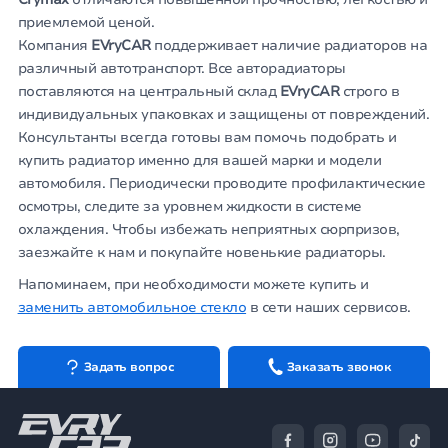
приемлемой ценой.
Компания
EVryCAR
поддерживает наличие радиаторов на
различный автотранспорт. Все авторадиаторы
поставляются на центральный склад
EVryCAR
строго в
индивидуальных упаковках и защищены от повреждений.
Консультанты всегда готовы вам помочь подобрать и
купить радиатор именно для вашей марки и модели
автомобиля. Периодически проводите профилактические
осмотры, следите за уровнем жидкости в системе
охлаждения. Чтобы избежать неприятных сюрпризов,
заезжайте к нам и покупайте новенькие радиаторы.
Напоминаем, при необходимости можете купить и
заменить автомобильное стекло
в сети наших сервисов.
Задать вопрос
Заказать звонок