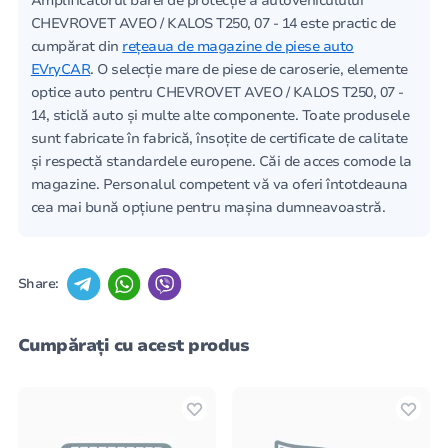
Amplificatorul barei de protecție a autovehiculului
CHEVROVET AVEO / KALOS T250, 07 - 14 este practic de
cumpărat din
rețeaua de magazine de piese auto
EVryCAR
. O selecție mare de piese de caroserie, elemente
optice auto pentru CHEVROVET AVEO / KALOS T250, 07 -
14, sticlă auto și multe alte componente. Toate produsele
sunt fabricate în fabrică, însoțite de certificate de calitate
și respectă standardele europene. Căi de acces comode la
magazine. Personalul competent vă va oferi întotdeauna
cea mai bună opțiune pentru mașina dumneavoastră.
Share:
Cumpărați cu acest produs