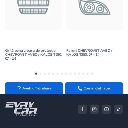
Grilă pentru bara de protecție
Faruri CHEVROVET AVEO /
CHEVROVET AVEO / KALOS T250,
KALOS T250, 07 - 14
07 - 14
Aveți o întrebare
Comandați apel