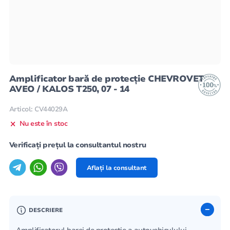
Amplificator bară de protecție CHEVROVET
AVEO / KALOS T250, 07 - 14
Articol: CV44029A
Nu este în stoc
Verificați prețul la consultantul nostru
Aflați la consultant
DESCRIERE