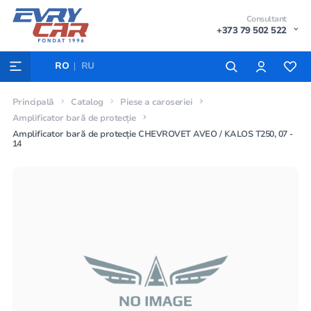
Consultant
+373 79 502 522
RO
RU
Principală
Catalog
Piese a caroseriei
Amplificator bară de protecție
Amplificator bară de protecție CHEVROVET AVEO / KALOS T250, 07 -
14