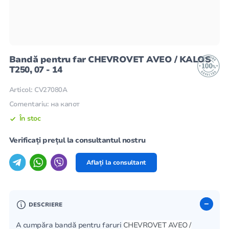
Bandă pentru far CHEVROVET AVEO / KALOS
T250, 07 - 14
Articol: CV27080A
Comentariu: на капот
În stoc
Verificați prețul la consultantul nostru
Aflați la consultant
DESCRIERE
A cumpăra bandă pentru faruri
CHEVROVET AVEO /