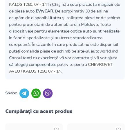
KALOS T250, 07 - 14
în Chișinău este practic la magazinele
de piese auto
EVryCAR
. De aproximativ 30 de ani ne
ocupăm de disponibilitatea și calitatea pieselor de schimb
pentru proprietarii de automobile din Moldova. Toate
dispozitivele pentru elementele optice auto sunt realizate
în fabrici specializate și au trecut standardizarea
europeană. În cazurile în care produsul nu este disponibil,
puteți comanda piese de schimb pe site-ul autoworld.md
Consultanți cu experiență vă vor contacta și vă vor ajuta
să alegeți componentele potrivite pentru
CHEVROVET
AVEO / KALOS T250, 07 - 14
.
Share:
Cumpărați cu acest produs