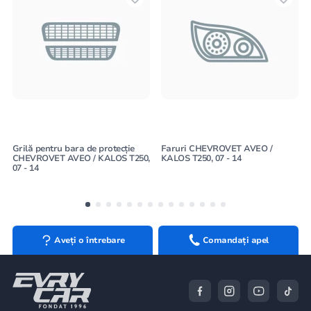
Grilă pentru bara de protecție
Faruri CHEVROVET AVEO /
CHEVROVET AVEO / KALOS T250,
KALOS T250, 07 - 14
07 - 14
Aveți o întrebare
Comandați apel