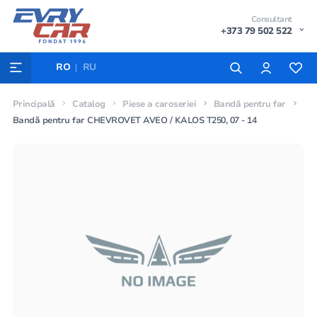
Consultant
+373 79 502 522
RO
RU
Principală
Catalog
Piese a caroseriei
Bandă pentru far
Bandă pentru far CHEVROVET AVEO / KALOS T250, 07 - 14