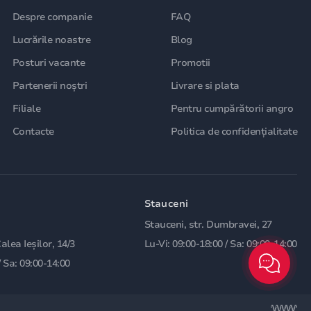
Despre companie
FAQ
Lucrările noastre
Blog
Posturi vacante
Promotii
Partenerii noștri
Livrare si plata
Filiale
Pentru cumpărătorii angro
Contacte
Politica de confidențialitate
Stauceni
Stauceni, str. Dumbravei, 27
Calea Ieșilor, 14/3
Lu-Vi: 09:00-18:00 / Sa: 09:00-14:00
/ Sa: 09:00-14:00