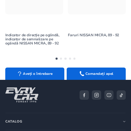
Indicator de direcție pe oglindă,
Faruri NISSAN MICRA, 89 - 92
indicator de semnalizare pe
oglindă NISSAN MICRA, 89 - 92
Aveți o întrebare
Comandați apel
CATALOG