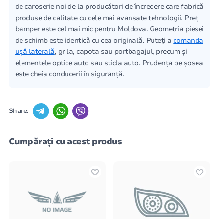
de caroserie noi de la producători de încredere care fabrică
produse de calitate cu cele mai avansate tehnologii. Preț
bamper este cel mai mic pentru Moldova. Geometria piesei
de schimb este identică cu cea originală. Puteți a
comanda
ușă laterală
, grila, capota sau portbagajul, precum și
elementele optice auto sau sticla auto. Prudența pe șosea
este cheia conducerii în siguranță.
Share:
Cumpărați cu acest produs