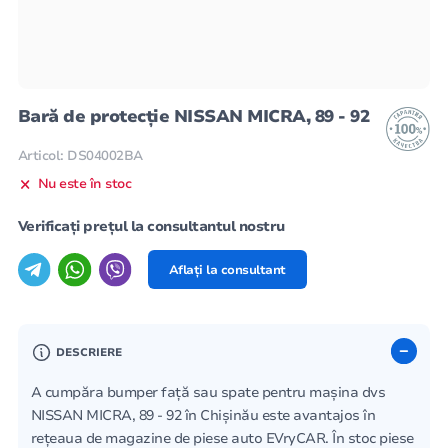
Bară de protecție NISSAN MICRA, 89 - 92
Articol: DS04002BA
Nu este în stoc
Verificați prețul la consultantul nostru
Aflați la consultant
DESCRIERE
A cumpăra bumper față sau spate pentru mașina dvs
NISSAN MICRA, 89 - 92 în Chișinău este avantajos în
rețeaua de magazine de piese auto EVryCAR. În stoc piese