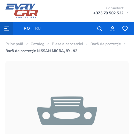
Consultant
+373 79 502 522
RO
RU
Principală
Catalog
Piese a caroseriei
Bară de protecție
Bară de protecție NISSAN MICRA, 89 - 92