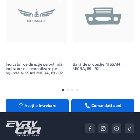
Indicator de direcție pe oglindă,
Bară de protecție NISSAN
indicator de semnalizare pe
MICRA, 89 - 92
oglindă NISSAN MICRA, 89 - 92
Aveți o întrebare
Comandați apel