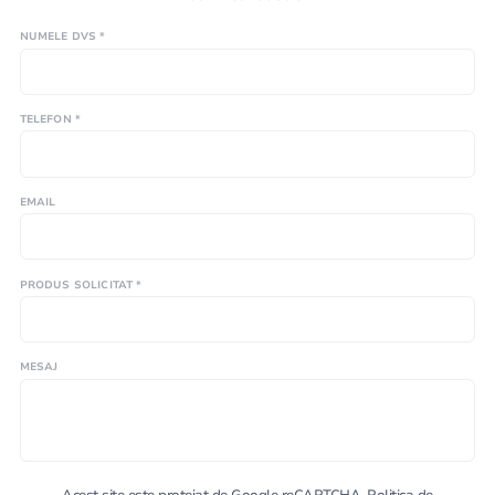
NUMELE DVS *
TELEFON *
EMAIL
PRODUS SOLICITAT *
MESAJ
Acest site este protejat de Google reCAPTCHA.
Politica de