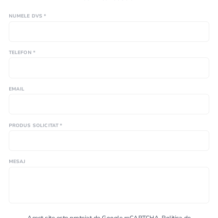
NUMELE DVS *
TELEFON *
EMAIL
PRODUS SOLICITAT *
MESAJ
Acest site este protejat de Google reCAPTCHA.
Politica de