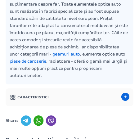
suplimentare despre far. Toate elementele optice auto
sunt realizate în fabrici specializate și au fost supuse
standardizării de calitate la nivel european. Prețul
farurilor este adaptat la consumatorul moldovean și este
întotdeauna pe placul majorității cumpărătorilor. Căile de
acces comode și stocurile reale fac accesibilă
achiziționarea de piese de schimb. Iar disponibilitatea
unor categorii mari -
geamuri auto
, elemente optice auto,
piese de caroserie
, radiatoare - oferă o gamă mai largă și
mai multe opțiuni practice pentru proprietarii
autoturismelor.
CARACTERISTICI
Share: