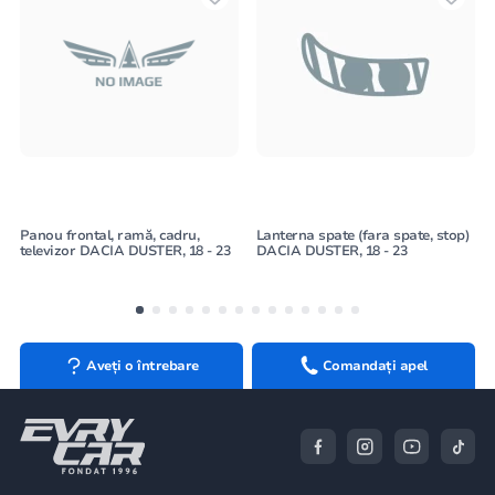
Panou frontal, ramă, cadru,
Lanterna spate (fara spate, stop)
televizor DACIA DUSTER, 18 - 23
DACIA DUSTER, 18 - 23
Aveți o întrebare
Comandați apel