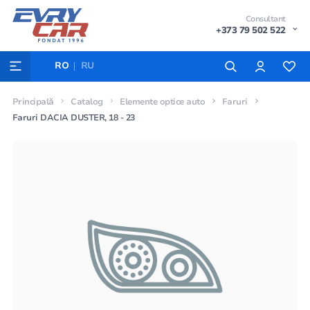
Consultant
+373 79 502 522
RO
RU
Principală
Catalog
Elemente optice auto
Faruri
Faruri DACIA DUSTER, 18 - 23