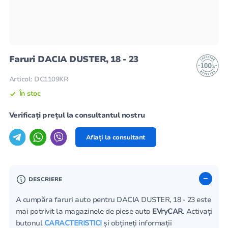
Faruri DACIA DUSTER, 18 - 23
Articol: DC1109KR
În stoc
Verificați prețul la consultantul nostru
Aflați la consultant
DESCRIERE
A cumpăra faruri auto pentru DACIA DUSTER, 18 - 23 este
mai potrivit la magazinele de piese auto
EVryCAR
. Activați
butonul
CARACTERISTICI
și obțineți informații