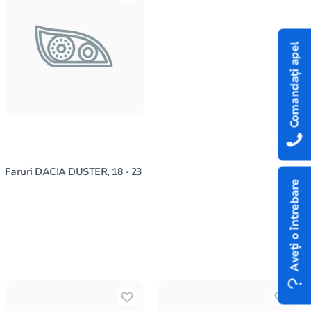
Comandați apel
Faruri DACIA DUSTER, 18 - 23
Aveți o întrebare