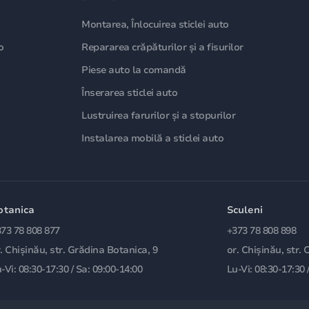
Montarea, Înlocuirea sticlei auto
o
Repararea crăpăturilor și a fisurilor
Piese auto la comandă
Înserarea sticlei auto
Lustruirea farurilor și a stopurilor
Instalarea mobilă a sticlei auto
otanica
Sculeni
73 78 808 877
+373 78 808 898
. Chișinău, str. Grădina Botanica, 9
or. Chișinău, str. 
-Vi: 08:30-17:30 / Sa: 09:00-14:00
Lu-Vi: 08:30-17:30 