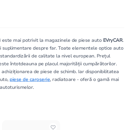
este mai potrivit la magazinele de piese auto
EVryCAR
.
ii suplimentare despre far. Toate elementele optice auto
 standardizării de calitate la nivel european. Prețul
ste întotdeauna pe placul majorității cumpărătorilor.
 achiziționarea de piese de schimb. Iar disponibilitatea
auto,
piese de caroserie
, radiatoare - oferă o gamă mai
 autoturismelor.