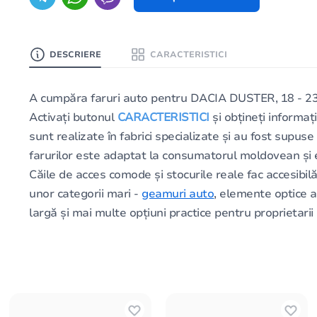
DESCRIERE
CARACTERISTICI
A cumpăra faruri auto pentru DACIA DUSTER, 18 - 23 
Activați butonul
CARACTERISTICI
și obțineți informaț
sunt realizate în fabrici specializate și au fost supuse
farurilor este adaptat la consumatorul moldovean și e
Căile de acces comode și stocurile reale fac accesibilă
unor categorii mari -
geamuri auto
, elemente optice 
largă și mai multe opțiuni practice pentru proprietarii