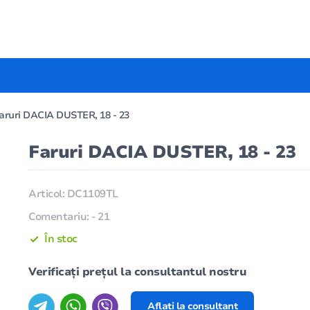
aruri DACIA DUSTER, 18 - 23
Faruri DACIA DUSTER, 18 - 23
Articol: DC1109TL
Comentariu: - 21
În stoc
Verificați prețul la consultantul nostru
Aflați la consultant