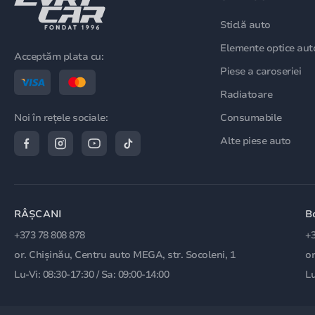
Sticlă auto
Elemente optice aut
Acceptăm plata cu:
Piese a caroseriei
Radiatoare
Consumabile
Noi în rețele sociale:
Alte piese auto
RÂȘCANI
B
+373 78 808 878
+3
or. Chișinău, Centru auto MEGA, str. Socoleni, 1
or
Lu-Vi: 08:30-17:30 / Sa: 09:00-14:00
Lu