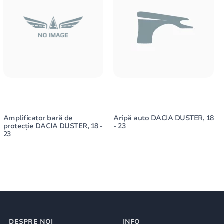
Amplificator bară de
Aripă auto DACIA DUSTER, 18
protecție DACIA DUSTER, 18 -
- 23
23
DESPRE NOI
INFO