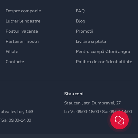
Despre companie
FAQ
Lucrările noastre
Blog
Posturi vacante
Promotii
Partenerii noștri
Livrare si plata
Filiale
Pentru cumpărătorii angro
Contacte
Politica de confidențialitate
Stauceni
Stauceni, str. Dumbravei, 27
Calea Ieșilor, 14/3
Lu-Vi: 09:00-18:00 / Sa: 09:00-14:00
/ Sa: 09:00-14:00