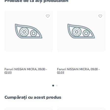
Produse de la alți producători
Faruri NISSAN MICRA, 09.00 -
Faruri NISSAN MICRA, 09.00 -
02.03
02.03
Cumpărați cu acest produs