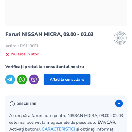
Faruri NISSAN MICRA, 09.00 - 02.03
Articol: DS1190EL
Nu este în stoc
Verificați prețul la consultantul nostru
Aflați la consultant
DESCRIERE
A cumpăra faruri auto pentru NISSAN MICRA, 09.00 - 02.03
este mai potrivit la magazinele de piese auto
EVryCAR
.
Activați butonul
CARACTERISTICI
și obțineți informații