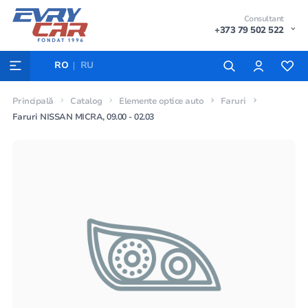
Consultant
+373 79 502 522
RO
RU
Principală
Catalog
Elemente optice auto
Faruri
Faruri NISSAN MICRA, 09.00 - 02.03