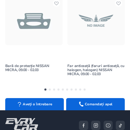
Bară de protecție NISSAN
Far anticeață (faruri anticeață, cu
MICRA, 09.00 - 02.03
halogen, halogen) NISSAN
MICRA, 09.00 - 02.03
Aveți o întrebare
Comandați apel