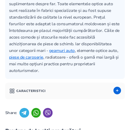
suplimentare despre far. Toate elementele optice auto
sunt realizate în fabrici specializate și au fost supuse
standardizării de calitate la nivel european. Prețul
farurilor este adaptat la consumatorul moldovean și este
întotdeauna pe placul majorității cumpărătorilor. Căile de
acces comode și stocurile reale fac accesibilă
achiziționarea de piese de schimb. Iar disponibilitatea
unor categorii mari -
geamuri auto
, elemente optice auto,
piese de caroserie
, radiatoare - oferă o gamă mai largă și
mai multe opțiuni practice pentru proprietarii
autoturismelor.
CARACTERISTICI
Share: