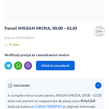
Faruri NISSAN MICRA, 09.00 - 02.03
Articol: DS1190ELV
În stoc
Verificați prețul la consultantul nostru
Aflați la consultant
DESCRIERE
A cumpăra faruri auto pentru NISSAN MICRA, 09.00 - 02.03
este mai potrivit la magazinele de piese auto
EVryCAR
.
Activați butonul
CARACTERISTICI
și obțineți informații