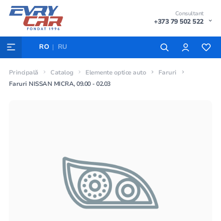
Consultant
+373 79 502 522
RO
RU
Principală
Catalog
Elemente optice auto
Faruri
Faruri NISSAN MICRA, 09.00 - 02.03