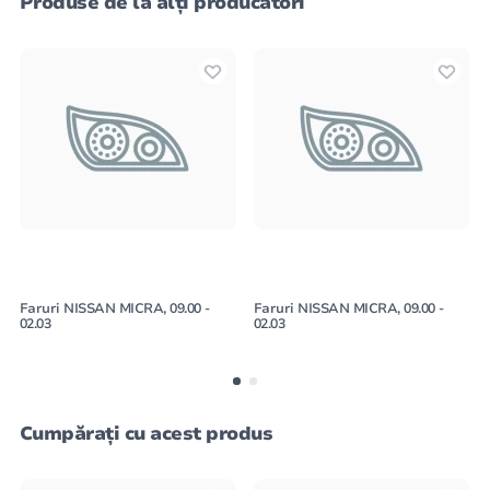
Produse de la alți producători
Faruri NISSAN MICRA, 09.00 -
Faruri NISSAN MICRA, 09.00 -
02.03
02.03
Cumpărați cu acest produs