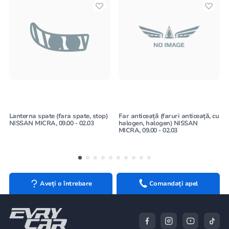
Lanterna spate (fara spate, stop)
Far anticeață (faruri anticeață, cu
NISSAN MICRA, 09.00 - 02.03
halogen, halogen) NISSAN
MICRA, 09.00 - 02.03
Aveți o întrebare
Comandați apel