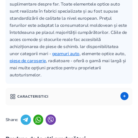
suplimentare despre far. Toate elementele optice auto
sunt realizate în fabrici specializate și au fost supuse
standardizării de calitate la nivel european. Prețul
farurilor este adaptat la consumatorul moldovean și este
întotdeauna pe placul majorității cumpărătorilor. Căile de
acces comode și stocurile reale fac accesibilă
achiziționarea de piese de schimb. Iar disponibilitatea
unor categorii mari -
geamuri auto
, elemente optice auto,
piese de caroserie
, radiatoare - oferă o gamă mai largă și
mai multe opțiuni practice pentru proprietarii
autoturismelor.
CARACTERISTICI
Share: