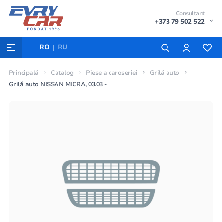
Consultant
+373 79 502 522
RO
RU
Principală
Catalog
Piese a caroseriei
Grilă auto
Grilă auto NISSAN MICRA, 03.03 -