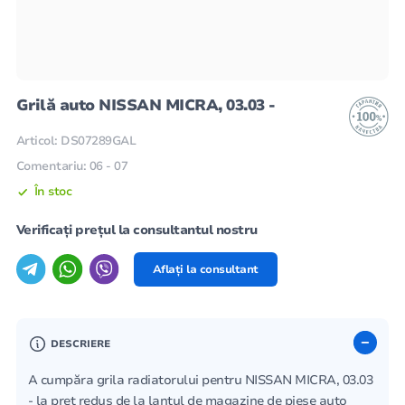
Grilă auto NISSAN MICRA, 03.03 -
Articol: DS07289GAL
Comentariu: 06 - 07
În stoc
Verificați prețul la consultantul nostru
Aflați la consultant
DESCRIERE
A cumpăra grila radiatorului pentru NISSAN MICRA, 03.03
- la preț redus de la lanțul de magazine de piese auto