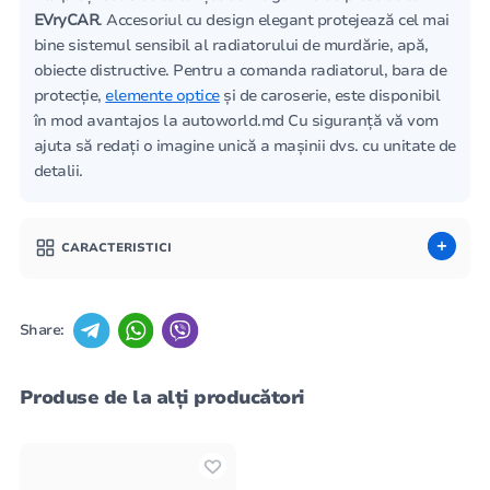
EVryCAR
. Accesoriul cu design elegant protejează cel mai
bine sistemul sensibil al radiatorului de murdărie, apă,
obiecte distructive. Pentru a comanda radiatorul, bara de
protecție,
elemente optice
și de caroserie, este disponibil
în mod avantajos la autoworld.md Cu siguranță vă vom
ajuta să redați o imagine unică a mașinii dvs. cu unitate de
detalii.
CARACTERISTICI
Share:
Produse de la alți producători