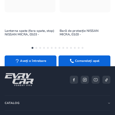
Lanterna spate (fara spate, stop)
Bară de protecție NISSAN
NISSAN MICRA, 03.03 -
MICRA, 03.03 -
Aveți o întrebare
Comandați apel
CATALOG