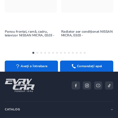
Panou frontal, ramă, cadru,
Radiator aer condiționat NISSAN
televizor NISSAN MICRA, 03.03 -
MICRA, 03.03 -
Aveți o întrebare
Comandați apel
CATALOG