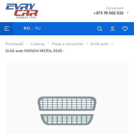
Consultant
+373 79 502 522
RO
RU
Principală
Catalog
Piese a caroseriei
Grilă auto
Grilă auto NISSAN MICRA, 03.03 -