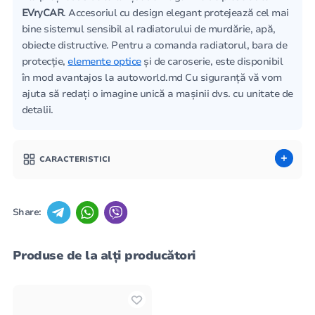
EVryCAR
. Accesoriul cu design elegant protejează cel mai
bine sistemul sensibil al radiatorului de murdărie, apă,
obiecte distructive. Pentru a comanda radiatorul, bara de
protecție,
elemente optice
și de caroserie, este disponibil
în mod avantajos la autoworld.md Cu siguranță vă vom
ajuta să redați o imagine unică a mașinii dvs. cu unitate de
detalii.
CARACTERISTICI
Share:
Produse de la alți producători