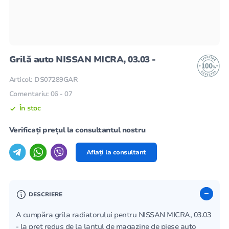
Grilă auto NISSAN MICRA, 03.03 -
Articol: DS07289GAR
Comentariu: 06 - 07
În stoc
Verificați prețul la consultantul nostru
Aflați la consultant
DESCRIERE
A cumpăra grila radiatorului pentru NISSAN MICRA, 03.03
- la preț redus de la lanțul de magazine de piese auto