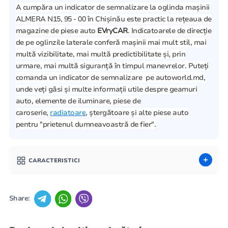
A cumpăra un indicator de semnalizare la oglinda mașinii
ALMERA N15, 95 - 00 în Chișinău este practic la rețeaua de
magazine de piese auto
EVryCAR
. Indicatoarele de direcție
de pe oglinzile laterale conferă mașinii mai mult stil, mai
multă vizibilitate, mai multă predictibilitate și, prin
urmare, mai multă siguranță în timpul manevrelor. Puteți
comanda un indicator de semnalizare pe autoworld.md,
unde veți găsi și multe informații utile despre geamuri
auto, elemente de iluminare, piese de
caroserie,
radiatoare
, ștergătoare și alte piese auto
pentru "prietenul dumneavoastră de fier".
CARACTERISTICI
Share: