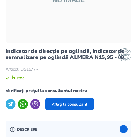
Indicator de direcție pe oglindă, indicator de
semnalizare pe oglindă ALMERA N15, 95 - 00
Articol: DS1577R
În stoc
Verificați prețul la consultantul nostru
Aflați la consultant
DESCRIERE