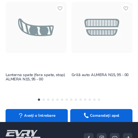
Lanterna spate (fara spate, stop)
Grilă auto ALMERA N15, 95 - 00
ALMERA N15, 95 - 00
Aveți o întrebare
Comandați apel