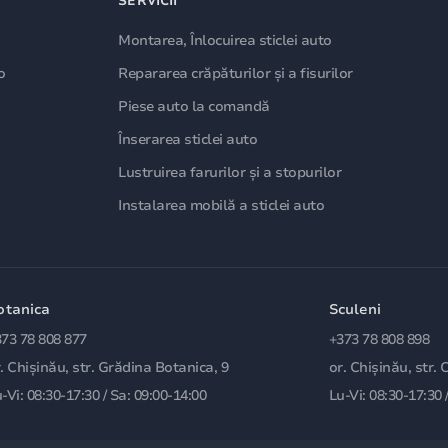
SERVICII
Montarea, Înlocuirea sticlei auto
o
Repararea crăpăturilor și a fisurilor
Piese auto la comandă
Înserarea sticlei auto
Lustruirea farurilor și a stopurilor
Instalarea mobilă a sticlei auto
otanica
Sculeni
73 78 808 877
+373 78 808 898
. Chișinău, str. Grădina Botanica, 9
or. Chișinău, str. 
-Vi: 08:30-17:30 / Sa: 09:00-14:00
Lu-Vi: 08:30-17:30 