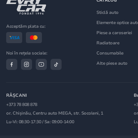
CATALOG
Sticlă auto
Elemente optice aut
Acceptăm plata cu:
Piese a caroseriei
Radiatoare
Consumabile
Noi în rețele sociale:
Alte piese auto
RÂȘCANI
B
+373 78 808 878
+3
or. Chișinău, Centru auto MEGA, str. Socoleni, 1
or
Lu-Vi: 08:30-17:30 / Sa: 09:00-14:00
Lu