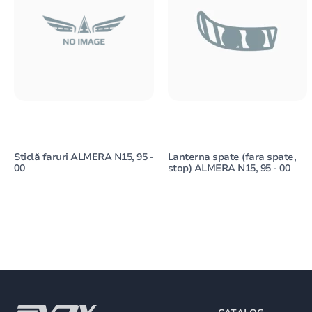
Sticlă faruri ALMERA N15, 95 -
Lanterna spate (fara spate,
00
stop) ALMERA N15, 95 - 00