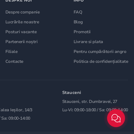
DESPRE NOI
INFO
Despre companie
FAQ
Lucrările noastre
Blog
Posturi vacante
Promotii
Partenerii noștri
Livrare si plata
Filiale
Pentru cumpărătorii angro
Contacte
Politica de confidențialitate
Stauceni
Stauceni, str. Dumbravei, 27
Calea Ieșilor, 14/3
Lu-Vi: 09:00-18:00 / Sa: 09:00-14:00
/ Sa: 09:00-14:00