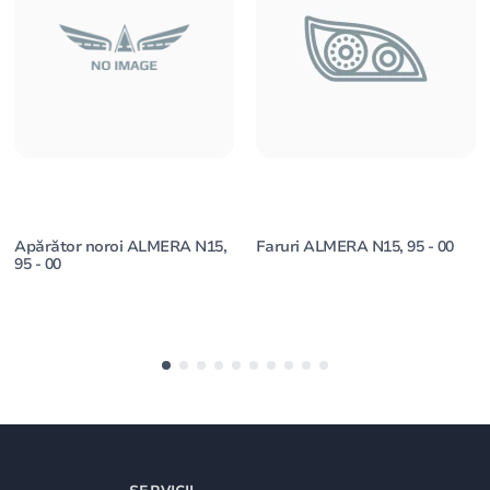
Apărător noroi ALMERA N15,
Faruri ALMERA N15, 95 - 00
95 - 00