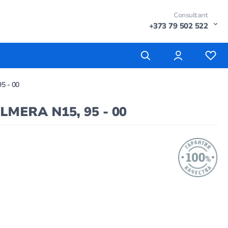
Consultant
+373 79 502 522
5 - 00
ALMERA N15, 95 - 00