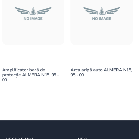
Amplificator bară de
Arca aripă auto ALMERA N15,
protecție ALMERA N15, 95 -
95 - 00
00