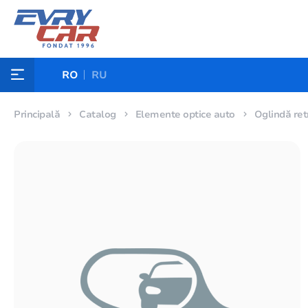
RO
RU
Principală
Catalog
Elemente optice auto
Oglindă ret