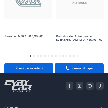
Faruri ALMERA N15, 95 - 00
Radiator de răcire pentru
autovehicul ALMERA N15, 95 - 00
Aveți o întrebare
Comandați apel
CATALOG