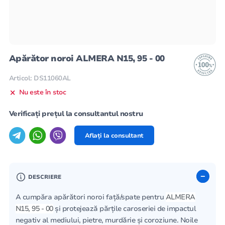
Apărător noroi ALMERA N15, 95 - 00
Articol: DS11060AL
Nu este în stoc
Verificați prețul la consultantul nostru
Aflați la consultant
DESCRIERE
A cumpăra apărători noroi față/spate pentru
ALMERA
N15, 95 - 00
și protejează părțile caroseriei de impactul
negativ al mediului, pietre, murdărie și coroziune. Noile