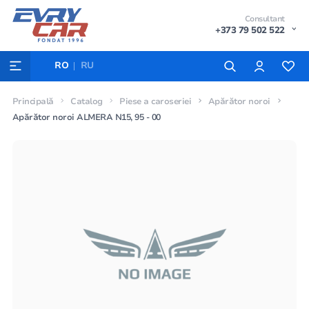
Consultant
+373 79 502 522
RO
RU
Principală
Catalog
Piese a caroseriei
Apărător noroi
Apărător noroi ALMERA N15, 95 - 00