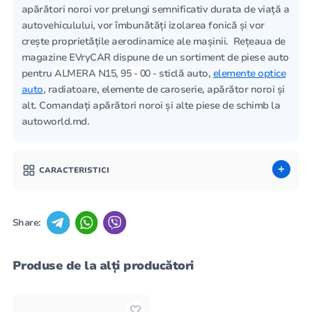
apărători noroi vor prelungi semnificativ durata de viață a
autovehiculului, vor îmbunătăți izolarea fonică și vor
crește proprietățile aerodinamice ale mașinii. Rețeaua de
magazine EVryCAR dispune de un sortiment de piese auto
pentru
ALMERA N15, 95 - 00
- sticlă auto,
elemente optice
auto
, radiatoare, elemente de caroserie, apărător noroi și
alt. Comandați apărători noroi și alte piese de schimb la
autoworld.md.
CARACTERISTICI
Share:
Produse de la alți producători