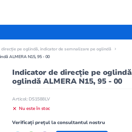
e direcție pe oglindă, indicator de semnalizare pe oglindă
glindă ALMERA N15, 95 - 00
Indicator de direcție pe oglind
oglindă ALMERA N15, 95 - 00
Articol: DS1588LV
Nu este în stoc
Verificați prețul la consultantul nostru