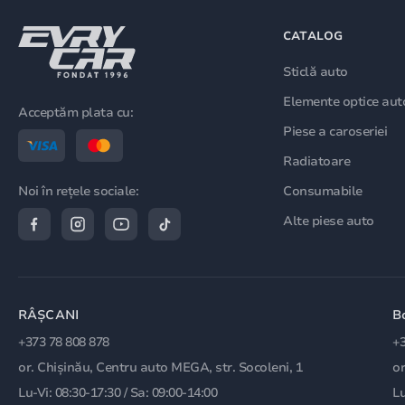
CATALOG
Sticlă auto
Elemente optice aut
Acceptăm plata cu:
Piese a caroseriei
Radiatoare
Consumabile
Noi în rețele sociale:
Alte piese auto
RÂȘCANI
B
+373 78 808 878
+3
or. Chișinău, Centru auto MEGA, str. Socoleni, 1
or
Lu-Vi: 08:30-17:30 / Sa: 09:00-14:00
Lu