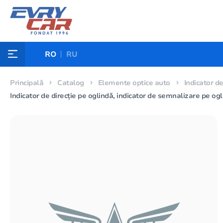
RO
RU
Principală
Catalog
Elemente optice auto
Indicator d
Indicator de direcție pe oglindă, indicator de semnalizare pe o