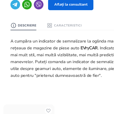
Aflați la consultant
DESCRIERE
CARACTERISTICI
A cumpăra un indicator de semnalizare la oglinda maș
rețeaua de magazine de piese auto
EVryCAR
. Indica
mai mult stil, mai multă vizibilitate, mai multă predict
manevrelor. Puteți comanda un indicator de semnaliza
utile despre geamuri auto, elemente de iluminare, pi
auto pentru "prietenul dumneavoastră de fier".