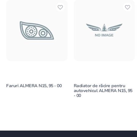
Faruri ALMERA N15, 95 - 00
Radiator de răcire pentru
autovehicul ALMERA N15, 95
- 00