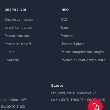
DESPRE NOI
INFO
Despre companie
FAQ
Lucrările noastre
Blog
Posturi vacante
Promotii
Partenerii noștri
Livrare si plata
Filiale
Pentru cumpărătorii angro
Contacte
Politica de confidențialitate
Stauceni
Stauceni, str. Dumbravei, 27
Calea Ieșilor, 14/3
Lu-Vi: 09:00-18:00 / Sa: 09:00-14:00
/ Sa: 09:00-14:00