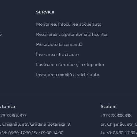
SERVICII
Montarea, Înlocuirea sticlei auto
o
Repararea crăpăturilor și a fisurilor
Piese auto la comandă
Înserarea sticlei auto
Lustruirea farurilor și a stopurilor
Instalarea mobilă a sticlei auto
otanica
Sculeni
73 78 808 877
+373 78 808 898
. Chișinău, str. Grădina Botanica, 9
or. Chișinău, str. 
-Vi: 08:30-17:30 / Sa: 09:00-14:00
Lu-Vi: 08:30-17:30 