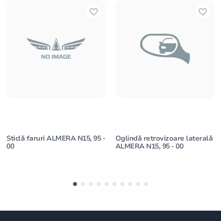
Sticlă faruri ALMERA N15, 95 -
Oglindă retrovizoare laterală
00
ALMERA N15, 95 - 00