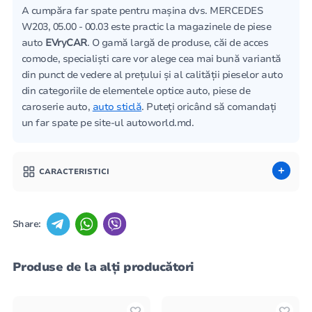
A cumpăra far spate pentru mașina dvs. MERCEDES
W203, 05.00 - 00.03 este practic la magazinele de piese
auto
EVryCAR
. O gamă largă de produse, căi de acces
comode, specialiști care vor alege cea mai bună variantă
din punct de vedere al prețului și al calității pieselor auto
din categoriile de elementele optice auto, piese de
caroserie auto,
auto sticlă
. Puteți oricând să comandați
un far spate pe site-ul autoworld.md.
CARACTERISTICI
Share:
Produse de la alți producători