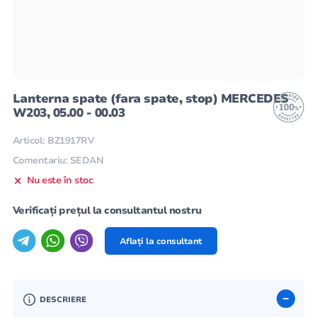
Lanterna spate (fara spate, stop) MERCEDES
W203, 05.00 - 00.03
Articol: BZ1917RV
Comentariu: SEDAN
Nu este în stoc
Verificați prețul la consultantul nostru
Aflați la consultant
DESCRIERE