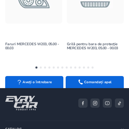
Faruri MERCEDES W203, 05.00 -
Grilă pentru bara de protecție
00.03
MERCEDES W203, 05.00 - 00.03
Aveți o întrebare
Comandați apel