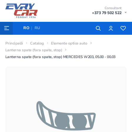
Consultant
+373 79 502 522
RO
RU
Principală
Catalog
Elemente optice auto
Lanterna spate (fara spate, stop)
Lanterna spate (fara spate, stop) MERCEDES W203, 05.00 - 00.03