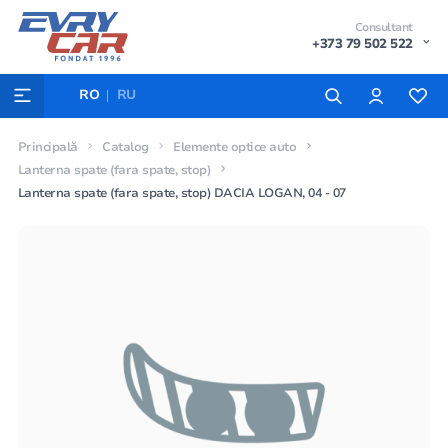
Consultant
+373 79 502 522
RO
RU
Principală
Catalog
Elemente optice auto
Lanterna spate (fara spate, stop)
Lanterna spate (fara spate, stop) DACIA LOGAN, 04 - 07