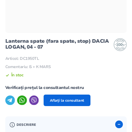
Lanterna spate (fara spate, stop) DACIA
LOGAN, 04 - 07
Articol: DC1950TL
Comentariu: Б + К MARS
În stoc
Verificați prețul la consultantul nostru
Aflați la consultant
DESCRIERE