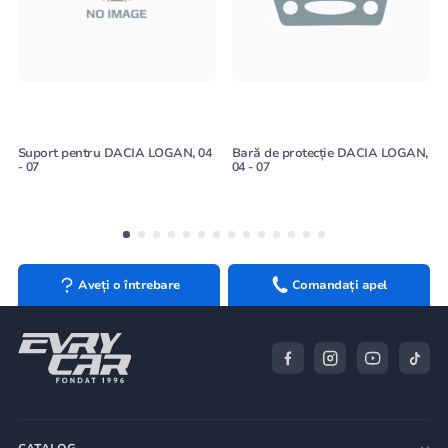
Suport pentru DACIA LOGAN, 04
Bară de protecție DACIA LOGAN,
- 07
04 - 07
Aveți o întrebare
Comandați apel