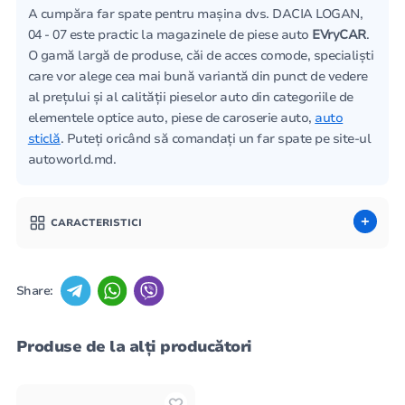
A cumpăra far spate pentru mașina dvs. DACIA LOGAN,
04 - 07 este practic la magazinele de piese auto
EVryCAR
.
O gamă largă de produse, căi de acces comode, specialiști
care vor alege cea mai bună variantă din punct de vedere
al prețului și al calității pieselor auto din categoriile de
elementele optice auto, piese de caroserie auto,
auto
sticlă
. Puteți oricând să comandați un far spate pe site-ul
autoworld.md.
CARACTERISTICI
Share:
Produse de la alți producători