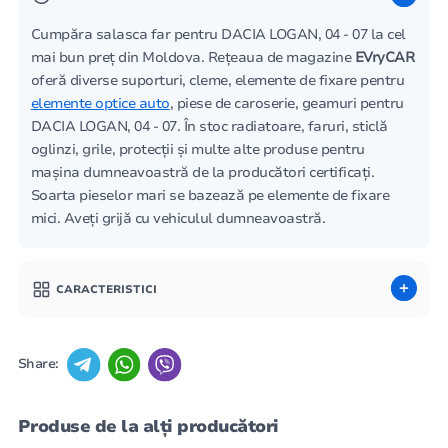
Сumpăra salasca far pentru DACIA LOGAN, 04 - 07 la cel
mai bun preț din Moldova. Rețeaua de magazine
EVryCAR
oferă diverse suporturi, cleme, elemente de fixare pentru
elemente optice auto
, piese de caroserie, geamuri pentru
DACIA LOGAN, 04 - 07. În stoc radiatoare, faruri, sticlă
oglinzi, grile, protecții și multe alte produse pentru
mașina dumneavoastră de la producători certificați.
Soarta pieselor mari se bazează pe elemente de fixare
mici. Aveți grijă cu vehiculul dumneavoastră.
CARACTERISTICI
Share:
Produse de la alți producători