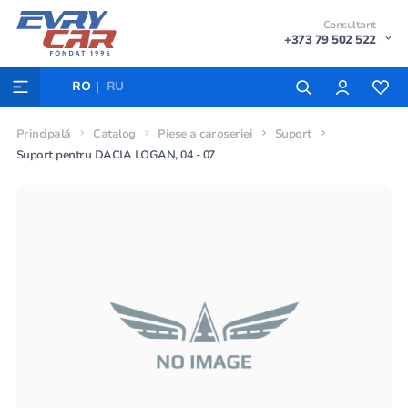
Consultant
+373 79 502 522
RO
RU
Principală
Catalog
Piese a caroseriei
Suport
Suport pentru DACIA LOGAN, 04 - 07