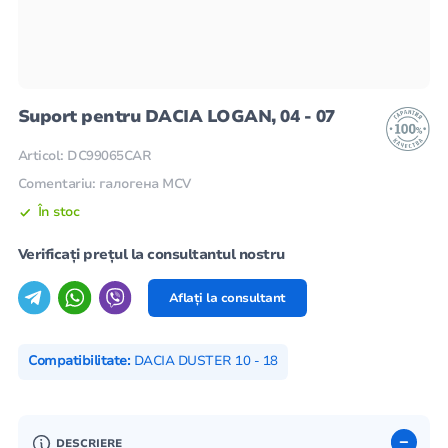
Suport pentru DACIA LOGAN, 04 - 07
Articol: DC99065CAR
Comentariu: галогена MCV
În stoc
Verificați prețul la consultantul nostru
Aflați la consultant
Compatibilitate:
DACIA DUSTER 10 - 18
DESCRIERE