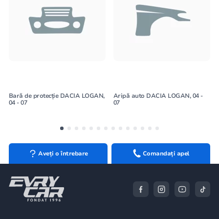
Bară de protecție DACIA LOGAN,
Aripă auto DACIA LOGAN, 04 -
04 - 07
07
Aveți o întrebare
Comandați apel