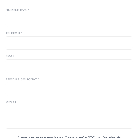
NUMELE DVS *
TELEFON *
EMAIL
PRODUS SOLICITAT *
MESAJ
Acest site este protejat de Google reCAPTCHA.
Politica de