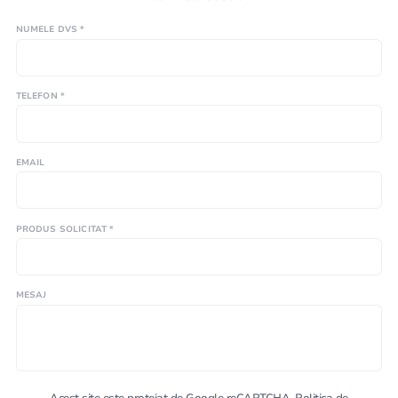
NUMELE DVS *
TELEFON *
EMAIL
PRODUS SOLICITAT *
MESAJ
Acest site este protejat de Google reCAPTCHA.
Politica de