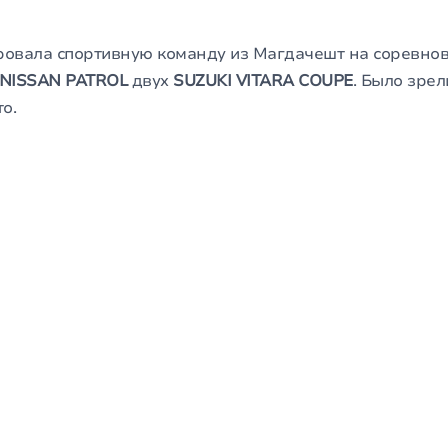
ровала спортивную команду из Магдачешт на соревнов
NISSAN PATROL
двух
SUZUKI VITARA COUPE
. Было зре
о.