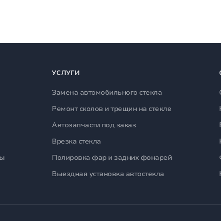
УСЛУГИ
Замена автомобильного стекла
Ремонт сколов и трещин на стекле
Автозапчасти под заказ
Врезка стекла
лы
Полировка фар и задних фонарей
Выездная установка автостекла