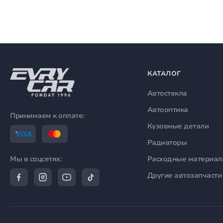
КАТАЛОГ
Автостекла
Автооптика
Принимаем к оплате:
Кузовные детали
Радиаторы
Расходные материа
Мы в соцсетях:
Другие автозапчасти