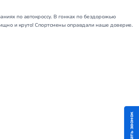
аниях по автокроссу. В гонках по бездорожью
лищно и круто! Спортсмены оправдали наше доверие.
Заказать звонок