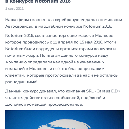
в конкурсе Notorium 2016
1 сен, 2021
Наша фирма завоевала серебряную медаль в номинации
Автосервисы, в масштабном конкурсе Notorium 2016.
Notorium 2016, состязание торговых марок в Молдове,
которое проводилось с 11 апреля по 15 мая 2016. Итоги
Notorium были подведены организаторами конкурса и
почетным жюри. По итогам данного конкурса нашу
компанию определили как одной из узнаваемых
компаний в Молдове, и всё это благодаря нашим
клиентам, которые проголосовали за нас и не остались
равнодушными!
Данный конкурс доказал, что компания SRL «Carauș E.D.»
является действительно стабильной, надёжной и
достойной командой профессионалов.