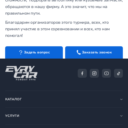
сложности, подобрать автооптику или кузовные запчасти,
обращаются в нашу фирму. А это значит, что мы на
правильном пути.
Благодарим организаторов этого турнира, всех, кто
принял участие в этом соревновании и всех, кто нам
помогал!
Задать вопрос
Заказать звонок
КАТАЛОГ
УСЛУГИ