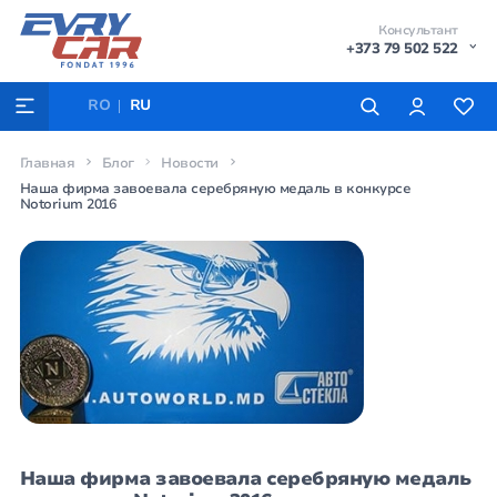
Консультант
+373 79 502 522
RO
RU
Главная
Блог
Новости
Наша фирма завоевала серебряную медаль в конкурсе
Notorium 2016
Наша фирма завоевала серебряную медаль