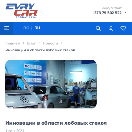
Консультант
+373 79 502 522
RO
RU
Главная
Блог
Новости
Инновации в области лобовых стекол
Инновации в области лобовых стекол
1 сен, 2021