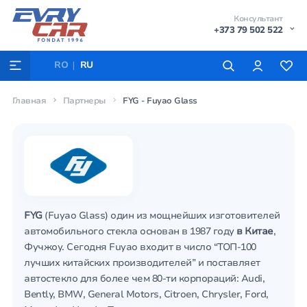
Консультант
+373 79 502 522
RO
RU
Главная
Партнеры
FYG - Fuyao Glass
FYG
(Fuyao Glass) один из мощнейших изготовителей
автомобильного стекла основан в 1987 году
в Китае
,
Фучжоу. Сегодня Fuyao входит в число “ТОП-100
лучших китайских производителей” и поставляет
автостекло для более чем 80-ти корпораций: Audi,
Bently, BMW, General Motors, Citroen, Chrysler, Ford,