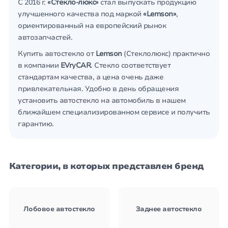
С 2016 г.
«Стекло-люкс»
стал выпускать продукцию
улучшенного качества под маркой
«Lemson»
,
ориентированный на европейский рынок
автозапчастей.
Купить автостекло от
Lemson
(Стеклолюкс) практично
в компании
EVryCAR
. Стекло соответствует
стандартам качества, а цена очень даже
привлекательная. Удобно в день обращения
установить автостекло на автомобиль в нашем
ближайшем специализированном сервисе и получить
гарантию.
Категории, в которых представлен бренд
Лобовое автостекло
Заднее автостекло