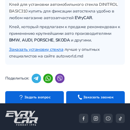
Клей для установки автомобильного стекла DINITROL
BASIC310
купить для фиксации автостекла удобно в
любом магазине автозапчастей
EVryCAR
.
Клей, который предлагаем к продаже рекомендован к
применению крупнейшими авто производителями
BMW
,
AUDI
,
PORSCHE
,
SKODA
и другими.
Заказать установку стекла
лучше у опытных
специалистов на сайте autoworld.md
Поделиться:
Задать вопрос
Заказать звонок