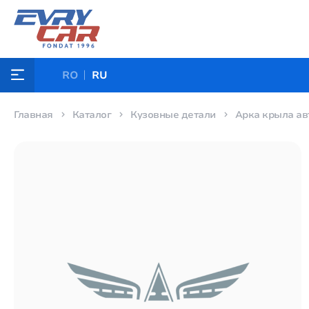
RO
RU
Главная
Каталог
Кузовные детали
Арка крыла ав