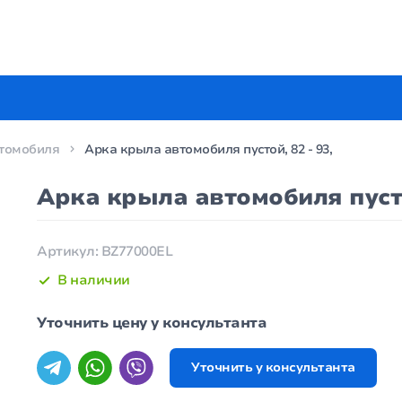
томобиля
Арка крыла автомобиля пустой, 82 - 93,
Арка крыла автомобиля пустой
Артикул: BZ77000EL
В наличии
Уточнить цену у консультанта
Уточнить у консультанта