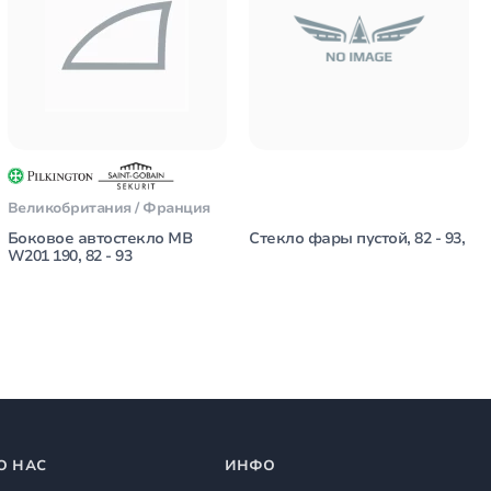
Великобритания / Франция
Боковое автостекло MB
Стекло фары пустой, 82 - 93,
W201 190, 82 - 93
О НАС
ИНФО