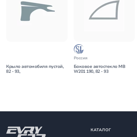
Россия
Крыло автомобиля пустой,
Боковое автостекло MB
82 - 93,
W201 190, 82 - 93
КАТАЛОГ