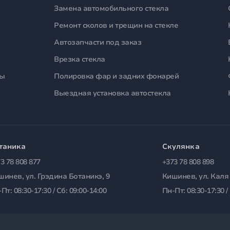
Замена автомобильного стекла
Ремонт сколов и трещин на стекле
Автозапчасти под заказ
Врезка стекла
лы
Полировка фар и задних фонарей
Выездная установка автостекла
таника
Скулянка
3 78 808 877
+373 78 808 898
шинев, ул. Грэдина Ботаникэ, 9
Кишинев, ул. Каля
Пт: 08:30-17:30 / Сб: 09:00-14:00
Пн-Пт: 08:30-17:30 /