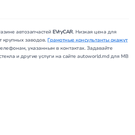
агазине автозапчастей
EVryCAR
. Низкая цена для
т крупных заводов.
Грамотные консультанты окажут
телефонам, указанным в контактах. Задавайте
текла и другие услуги на сайте autoworld.md для MB