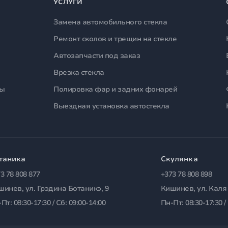
УСЛУГИ
Замена автомобильного стекла
Ремонт сколов и трещин на стекле
Автозапчасти под заказ
Врезка стекла
лы
Полировка фар и задних фонарей
Выездная установка автостекла
таника
Скулянка
3 78 808 877
+373 78 808 898
шинев, ул. Грэдина Ботаникэ, 9
Кишинев, ул. Каля
Пт: 08:30-17:30 / Сб: 09:00-14:00
Пн-Пт: 08:30-17:30 /