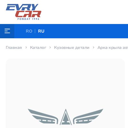
RO
RU
Главная
Каталог
Кузовные детали
Арка крыла ав