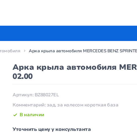
томобиля
Арка крыла автомобиля MERCEDES BENZ SPRINTER, 
Арка крыла автомобиля MERC
02.00
Артикул: BZ88027EL
Комментарий: зад. за колесом короткая база
В наличии
Уточнить цену у консультанта