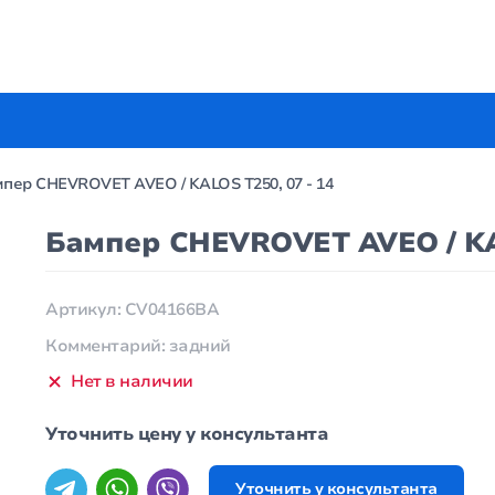
пер CHEVROVET AVEO / KALOS T250, 07 - 14
Бампер CHEVROVET AVEO / KAL
Артикул: CV04166BA
Комментарий: задний
Нет в наличии
Уточнить цену у консультанта
Уточнить у консультанта