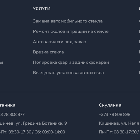
УСЛУГИ
Замена автомобильного стекла
Ремонт сколов и трещин на стекле
Автозапчасти под заказ
Врезка стекла
лы
Полировка фар и задних фонарей
Выездная установка автостекла
таника
Скулянка
3 78 808 877
+373 78 808 898
шинев, ул. Грэдина Ботаникэ, 9
Кишинев, ул. Каля
Пт: 08:30-17:30 / Сб: 09:00-14:00
Пн-Пт: 08:30-17:30 /