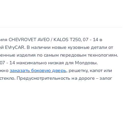
ля CHEVROVET AVEO / KALOS T250, 07 - 14 в
й EVryCAR. В наличии новые кузовные детали от
енные изделия по самым передовым технологиям.
07 - 14 максимально низкая для Молдовы.
ожно
заказать боковую дверь
, решетку, капот или
стекло. Предусмотрительность на дороге – залог