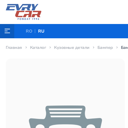
RO
RU
Главная
Каталог
Кузовные детали
Бампер
Бам