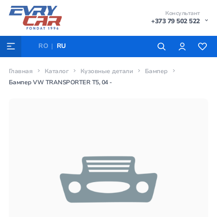
Консультант
+373 79 502 522
RO
RU
Главная
Каталог
Кузовные детали
Бампер
Бампер VW TRANSPORTER T5, 04 -