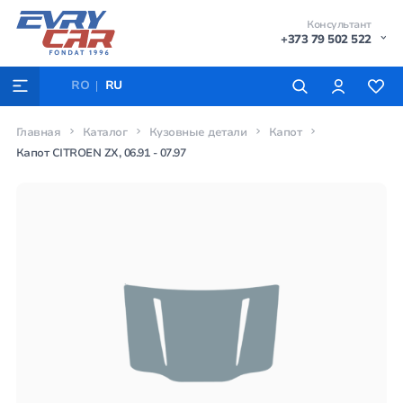
Консультант
+373 79 502 522
RO
RU
Главная
Каталог
Кузовные детали
Капот
Капот CITROEN ZX, 06.91 - 07.97