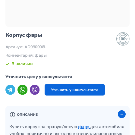
Корпус фары
Артикул: AD990006L
Комментарий: фары
В наличии
Уточнить цену у консультанта
Уточнить у консультанта
ОПИСАНИЕ
Купить корпус на правую/левую
фару
для автомобиля
удобно, практично и выгодно в специализированных