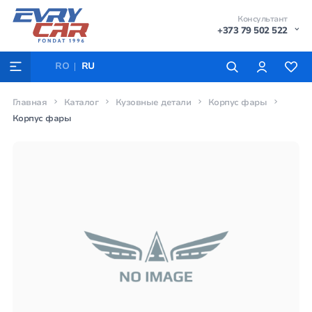
Консультант
+373 79 502 522
RO
RU
Главная
Каталог
Кузовные детали
Корпус фары
Корпус фары