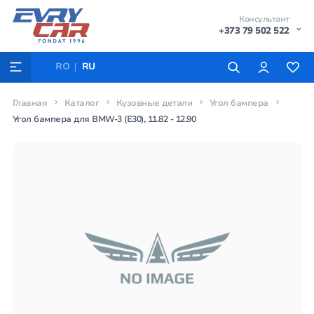
Консультант
+373 79 502 522
RO
RU
Главная
Каталог
Кузовные детали
Угол бампера
Угол бампера для BMW-3 (E30), 11.82 - 12.90