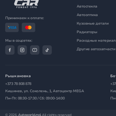
Автостекла
Автооптика
Принимаем к оплате:
Кузовные детали
Радиаторы
Расходные материа
Мы в соцсетях:
Другие автозапчасти
Рышкановка
Бо
+373 78 808 878
+37
Кишинев, ул. Соколень, 1, Автоцентр MEGA
Ки
Пн-Пт: 08:30-17:30 / Сб: 09:00-14:00
Пн-
© 2026.
Autoworld.md.
All rights reserved