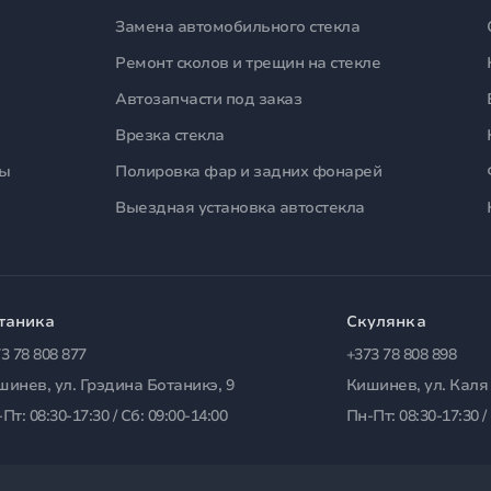
Замена автомобильного стекла
Ремонт сколов и трещин на стекле
Автозапчасти под заказ
Врезка стекла
лы
Полировка фар и задних фонарей
Выездная установка автостекла
таника
Скулянка
3 78 808 877
+373 78 808 898
шинев, ул. Грэдина Ботаникэ, 9
Кишинев, ул. Каля
Пт: 08:30-17:30 / Сб: 09:00-14:00
Пн-Пт: 08:30-17:30 /