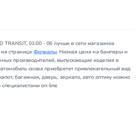
 TRANSIT, 03.00 - 06
лучше в сети магазинов
а на странице
Филиалы
. Низкая цена на бамперы и
нных производителей, выпускающие изделия в
 Автомобиль снова приобретет привлекательный вид
капот, багажник, дверь, зеркало, авто оптику можно
 специалистами оn-line