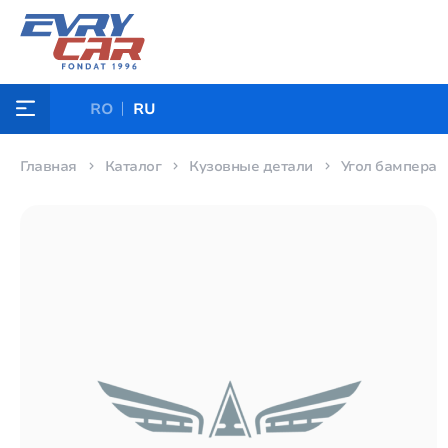
RO
RU
Главная
Каталог
Кузовные детали
Угол бампера