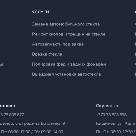
УСЛУГИ
Замена автомобильного стекла
Ремонт сколов и трещин на стекле
Автозапчасти под заказ
Врезка стекла
лы
Полировка фар и задних фонарей
Выездная установка автостекла
таника
Скулянка
3 78 808 877
+373 78 808 898
шинев, ул. Грэдина Ботаникэ, 9
Кишинев, ул. Каля
Пт: 08:30-17:30 / Сб: 09:00-14:00
Пн-Пт: 08:30-17:30 /