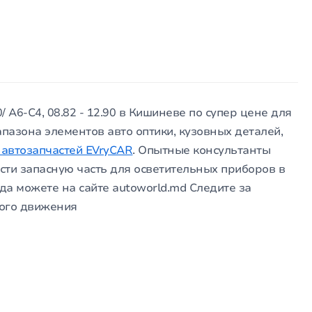
 A6-C4, 08.82 - 12.90 в Кишиневе по супер цене для
азона элементов авто оптики, кузовных деталей,
автозапчастей EVryCAR
. Опытные консультанты
сти запасную часть для осветительных приборов в
да можете на сайте autoworld.md Следите за
ного движения