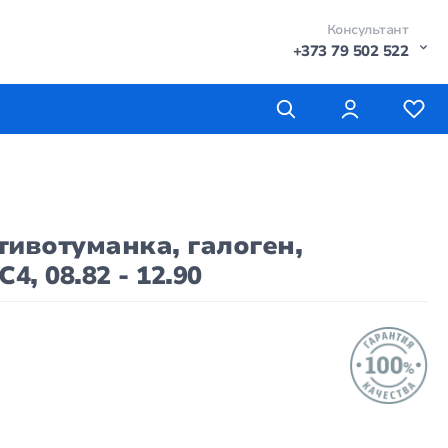
Консультант
+373 79 502 522
ивотуманка, галоген,
4, 08.82 - 12.90