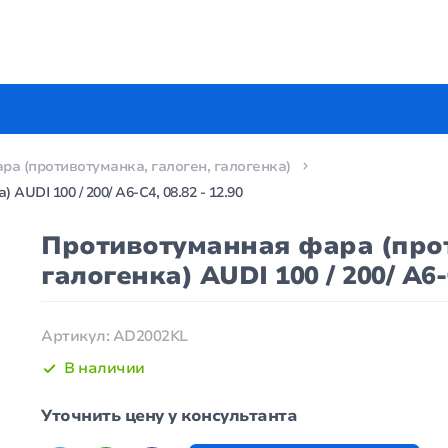
а (противотуманка, галоген, галогенка)
DI 100 / 200/ A6-C4, 08.82 - 12.90
Противотуманная фара (прот
галогенка) AUDI 100 / 200/ A6-C
Артикул: AD2002KL
В наличии
Уточнить цену у консультанта