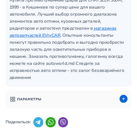
Купить противотуманные фары для CHRYSLER 300M,
1999 - в Кишиневе по супер цене для вашего
автомобиля. Лучший выбор огромного диапазона
элементов авто оптики, кузовных деталей,
радиаторов и автостекл представлен в
магазинах
автозапчастей EVryCAR
. Опытные консультанты
помогут правильно подобрать и выгодно приобрести
запасную часть для осветительных приборов в
машине. Заказать противотуманку, галогенку всегда
можете на сайте autoworld.md Следите за
исправностью авто оптики – это залог безаварийного
движения
ПАРАМЕТРЫ
Поделиться: