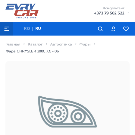
Консультант
+373 79 502 522
RO
RU
Главная
Каталог
Автооптика
Фары
Фара CHRYSLER 300C, 05 - 06