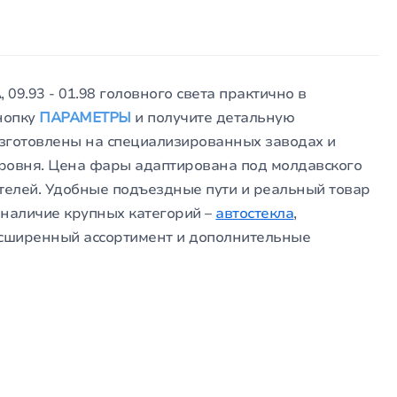
9.93 - 01.98 головного света практично в
кнопку
ПАРАМЕТРЫ
и получите детальную
зготовлены на специализированных заводах и
уровня. Цена фары адаптирована под молдавского
ателей. Удобные подъездные пути и реальный товар
А наличие крупных категорий –
автостекла
,
асширенный ассортимент и дополнительные