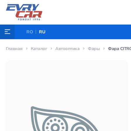
RO
RU
Главная
Каталог
Автооптика
Фары
Фара CITRO