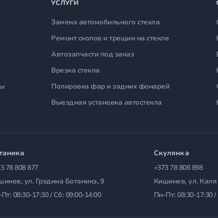
УСЛУГИ
Замена автомобильного стекла
Ремонт сколов и трещин на стекле
Автозапчасти под заказ
Врезка стекла
лы
Полировка фар и задних фонарей
Выездная установка автостекла
таника
Скулянка
3 78 808 877
+373 78 808 898
шинев, ул. Грэдина Ботаникэ, 9
Кишинев, ул. Каля
Пт: 08:30-17:30 / Сб: 09:00-14:00
Пн-Пт: 08:30-17:30 /