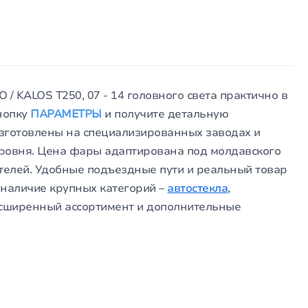
 KALOS T250, 07 - 14 головного света практично в
кнопку
ПАРАМЕТРЫ
и получите детальную
зготовлены на специализированных заводах и
уровня. Цена фары адаптирована под молдавского
ателей. Удобные подъездные пути и реальный товар
А наличие крупных категорий –
автостекла
,
асширенный ассортимент и дополнительные