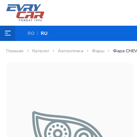
RO
RU
Главная
Каталог
Автооптика
Фары
Фара CHEVR