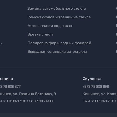
Замена автомобильного стекла
Ремонт сколов и трещин на стекле
Автозапчасти под заказ
Врезка стекла
лы
Полировка фар и задних фонарей
Выездная установка автостекла
таника
Скулянка
3 78 808 877
+373 78 808 898
шинев, ул. Грэдина Ботаникэ, 9
Кишинев, ул. Каля
Пт: 08:30-17:30 / Сб: 09:00-14:00
Пн-Пт: 08:30-17:30 /