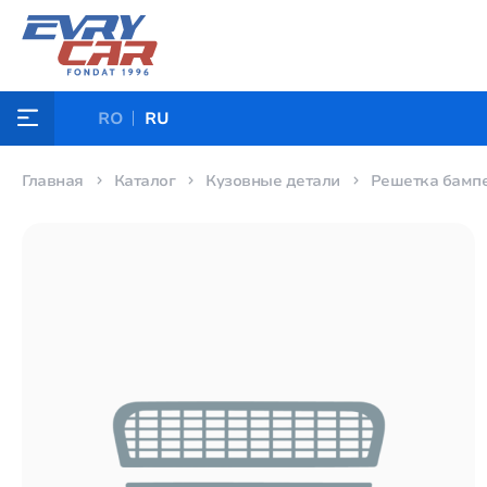
RO
RU
Главная
Каталог
Кузовные детали
Решетка бамп