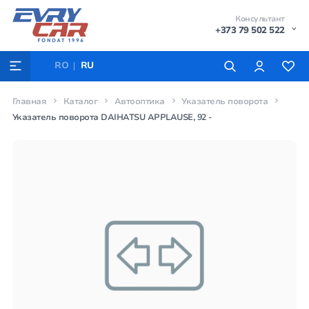
Консультант
+373 79 502 522
RO
RU
Главная
Каталог
Автооптика
Указатель поворота
Указатель поворота DAIHATSU APPLAUSE, 92 -