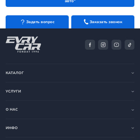
авто"
Задать вопрос
Заказать звонок
КАТАЛОГ
УСЛУГИ
О НАС
ИНФО