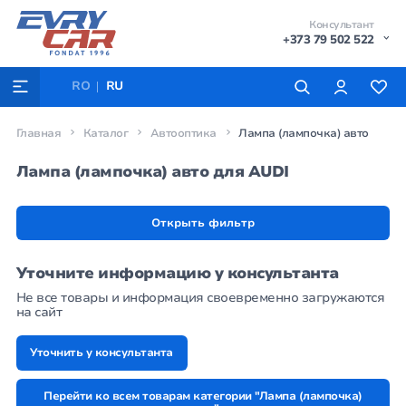
Консультант
+373 79 502 522
RO
RU
Главная
Каталог
Автооптика
Лампа (лампочка) авто
Лампа (лампочка) авто для AUDI
Открыть фильтр
Уточните информацию у консультанта
Не все товары и информация своевременно загружаются
на сайт
Уточнить у консультанта
Перейти ко всем товарам категории "Лампа (лампочка)