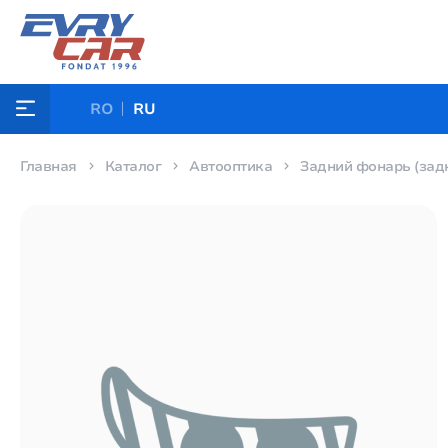
RO
RU
Главная
Каталог
Автооптика
Задний фонарь (задн