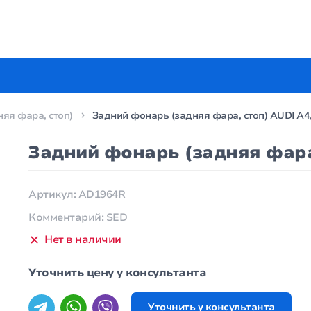
яя фара, стоп)
Задний фонарь (задняя фара, стоп) AUDI A4, 
Задний фонарь (задняя фара, 
Артикул: AD1964R
Комментарий: SED
Нет в наличии
Уточнить цену у консультанта
Уточнить у консультанта