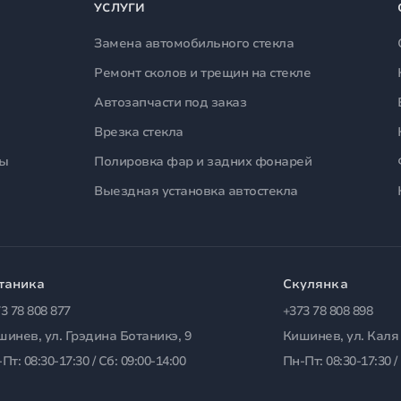
УСЛУГИ
Замена автомобильного стекла
Ремонт сколов и трещин на стекле
Автозапчасти под заказ
Врезка стекла
лы
Полировка фар и задних фонарей
Выездная установка автостекла
таника
Скулянка
3 78 808 877
+373 78 808 898
шинев, ул. Грэдина Ботаникэ, 9
Кишинев, ул. Каля
Пт: 08:30-17:30 / Сб: 09:00-14:00
Пн-Пт: 08:30-17:30 /