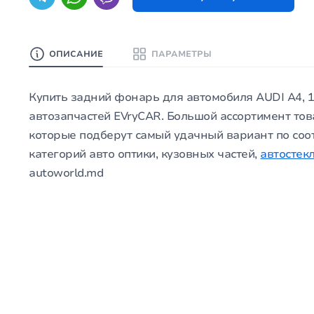
ОПИСАНИЕ
ПАРАМЕТРЫ
Купить задний фонарь для автомобиля AUDI A4, 10
автозапчастей EVryCAR. Большой ассортимент тов
которые подберут самый удачный вариант по соо
категорий авто оптики, кузовных частей,
автостек
autoworld.md