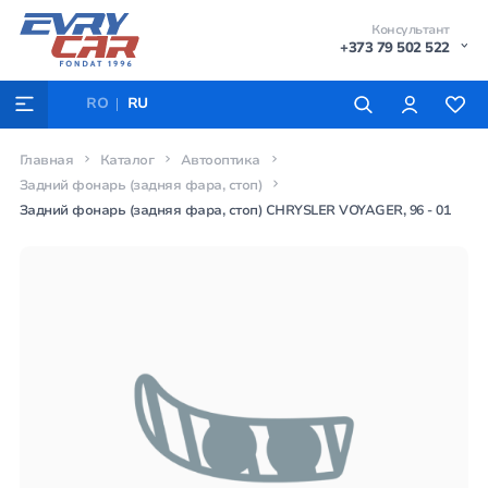
Консультант
+373 79 502 522
RO
RU
Главная
Каталог
Автооптика
Задний фонарь (задняя фара, стоп)
Задний фонарь (задняя фара, стоп) CHRYSLER VOYAGER, 96 - 01