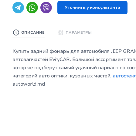
Уточнить у консультанта
ОПИСАНИЕ
ПАРАМЕТРЫ
Купить задний фонарь для автомобиля JEEP GRAN
автозапчастей EVryCAR. Большой ассортимент тов
которые подберут самый удачный вариант по соо
категорий авто оптики, кузовных частей,
автостек
autoworld.md