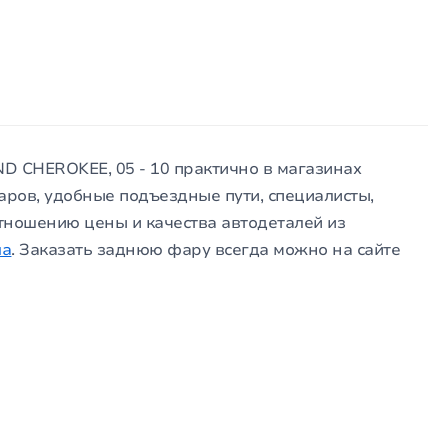
D CHEROKEE, 05 - 10 практично в магазинах
аров, удобные подъездные пути, специалисты,
тношению цены и качества автодеталей из
ла
. Заказать заднюю фару всегда можно на сайте