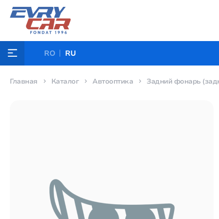
RO
RU
Главная
Каталог
Автооптика
Задний фонарь (задн