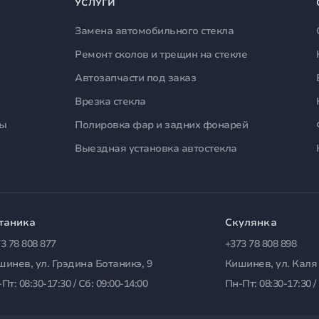
УСЛУГИ
Замена автомобильного стекла
Ремонт сколов и трещин на стекле
Автозапчасти под заказ
Врезка стекла
лы
Полировка фар и задних фонарей
Выездная установка автостекла
таника
Скулянка
3 78 808 877
+373 78 808 898
шинев, ул. Грэдина Ботаникэ, 9
Кишинев, ул. Каля
Пт: 08:30-17:30 / Сб: 09:00-14:00
Пн-Пт: 08:30-17:30 /