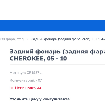
яя фара, стоп)
Задний фонарь (задняя фара, стоп) JEEP GR
Задний фонарь (задняя фара
CHEROKEE, 05 - 10
Артикул: CR1937L
Комментарий: - 07
Нет в наличии
Уточнить цену у консультанта