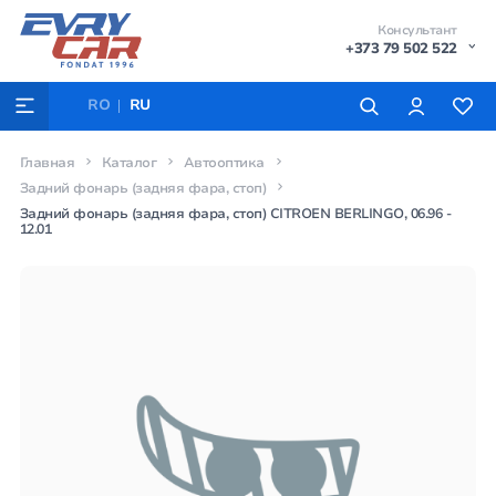
Консультант
+373 79 502 522
RO
RU
Главная
Каталог
Автооптика
Задний фонарь (задняя фара, стоп)
Задний фонарь (задняя фара, стоп) CITROEN BERLINGO, 06.96 -
12.01