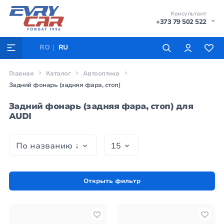
Консультант
+373 79 502 522
RO
RU
Главная
Каталог
Автооптика
Задний фонарь (задняя фара, стоп)
Задний фонарь (задняя фара, стоп) для
AUDI
Открыть фильтр