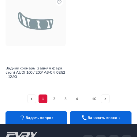
Задний фонарь (задняя фара,
стоп) AUDI 100 / 200/ A6-C4, 08.82
- 12.90
...
1
2
3
4
10
Задать вопрос
Заказать звонок